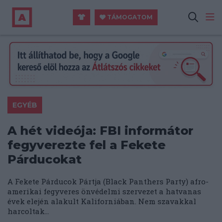
TÁMOGATOM
EGYÉB
A hét videója: FBI informátor
fegyverezte fel a Fekete
Párducokat
A Fekete Párducok Pártja (Black Panthers Party) afro-
amerikai fegyveres önvédelmi szervezet a hatvanas
évek elején alakult Kaliforniában. Nem szavakkal
harcoltak...