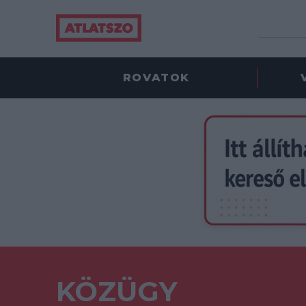
ROVATOK
KÖZÜGY