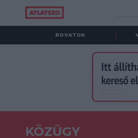
ROVATOK
KÖZÜGY