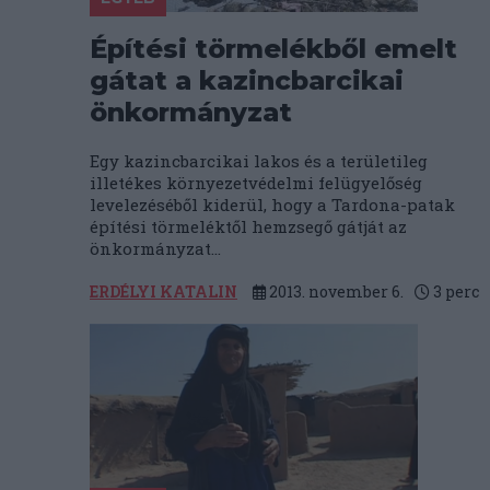
Építési törmelékből emelt
gátat a kazincbarcikai
önkormányzat
Egy kazincbarcikai lakos és a területileg
illetékes környezetvédelmi felügyelőség
levelezéséből kiderül, hogy a Tardona-patak
építési törmeléktől hemzsegő gátját az
önkormányzat...
ERDÉLYI KATALIN
2013. november 6.
3
perc