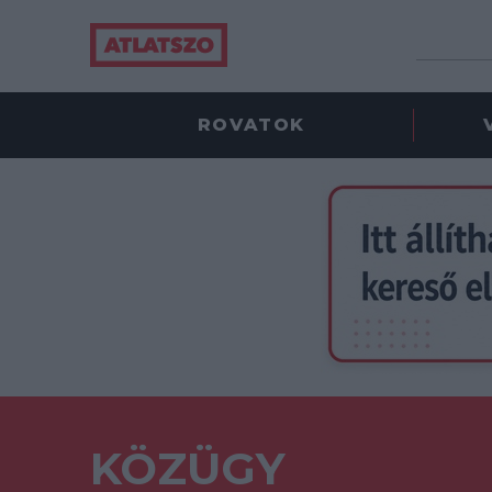
ROVATOK
KÖZÜGY