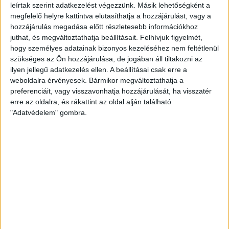
megy az őt támogató civilszervezeteknek, kedvenc
leírtak szerint adatkezelést végezzünk. Másik lehetőségként a
oligarcháinak és szeretett felcsúti polgármesterének,
megfelelő helyre kattintva elutasíthatja a hozzájárulást, vagy a
barátjának takarékszövetkezete megmenekült...
hozzájárulás megadása előtt részletesebb információkhoz
juthat, és megváltoztathatja beállításait.
Felhívjuk figyelmét,
MUTYIMONDÓ
2013. október 28.
8
p
hogy személyes adatainak bizonyos kezeléséhez nem feltétlenül
szükséges az Ön hozzájárulása, de jogában áll tiltakozni az
EGYÉB
ilyen jellegű adatkezelés ellen. A beállításai csak erre a
A hét videója: Baltikumi
weboldalra érvényesek. Bármikor megváltoztathatja a
preferenciáit, vagy visszavonhatja hozzájárulását, ha visszatér
drogfutárok dél-amerikai
erre az oldalra, és rákattint az oldal alján található
börtönben
"Adatvédelem" gombra.
Bár a válság kirobbanása óta Nyugat- Európában felére
csökkent a kokainfogyasztás, a keleti térfélen mégis
megháromszorozódott az úri drognak tartott...
HALÁSZ ÁRON
2013. október 27.
1
p
EGYÉB
Járókelő.hu: még mindig nincs
kész a Margit híd