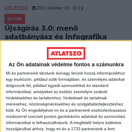
ÁTLÁTSZÓ
2013. október 29.
3
p
EGYÉB
Újságírás 3.0: menő
adatbányász és infografika
eszközök
Semmit nem veszítesz azzal, hogy megosztod
másokkal a módszereidet, mondta Paul Radu, a
Az Ön adatainak védelme fontos a számunkra
szarajevói OCCRP vezetője a bukaresti RISE Project és
Mi és partnereink tárolunk és/vagy férünk hozzá információkhoz
az...
egy eszközön, például sütik formájában, és személyes adatokat
dolgozunk fel, például egyedi azonosítókat és standard
ÁTLÁTSZÓ
2013. október 29.
3
p
információkat, amelyeket az eszköz személyre szabott
hirdetésekhez és tartalomhoz, hirdetések és tartalmak
EGYÉB
méréséhez, közönségmérésekhez és szolgáltatásfejlesztéshez
Heti Mutyimondó: minden, ami
küld.
Az Ön engedélyével mi és a partnereink eszközleolvasásos
Viktor, jobban teljesít
módszerrel szerzett pontos geolokációs adatokat és azonosítási
információkat is felhasználhatunk. A megfelelő helyre kattintva
hozzájárulhat ahhoz, hogy mi és a 1733 partnereink a fent
Szárnyal a miniszterelnök fotóalbumának kiadója, jól