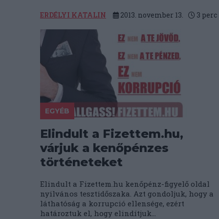
ERDÉLYI KATALIN
2013. november 13.
3
perc
EGYÉB
Elindult a Fizettem.hu,
várjuk a kenőpénzes
történeteket
Elindult a Fizettem.hu kenőpénz-figyelő oldal
nyilvános tesztidőszaka. Azt gondoljuk, hogy a
láthatóság a korrupció ellensége, ezért
határoztuk el, hogy elindítjuk...