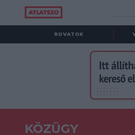
ROVATOK
KÖZÜGY