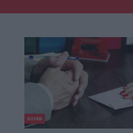
EGYÉB