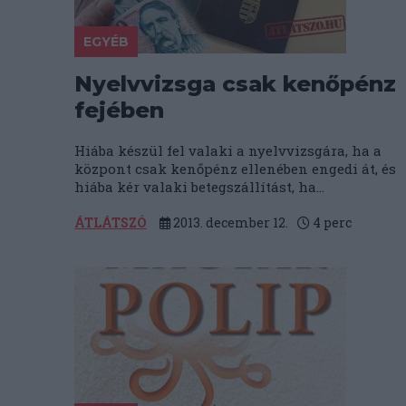
EGYÉB
Nyelvvizsga csak kenőpénz
fejében
Hiába készül fel valaki a nyelvvizsgára, ha a
központ csak kenőpénz ellenében engedi át, és
hiába kér valaki betegszállítást, ha...
ÁTLÁTSZÓ
2013. december 12.
4
perc