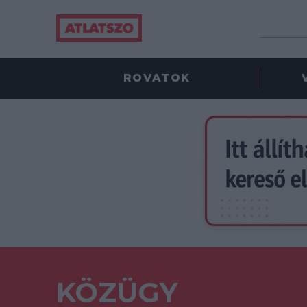
ROVATOK
KÖZÜGY