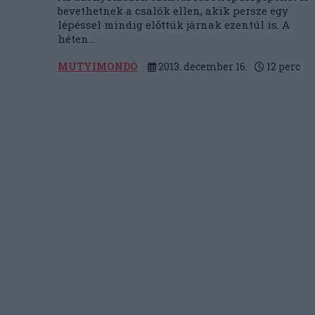
bevethetnek a csalók ellen, akik persze egy
lépéssel mindig előttük járnak ezentúl is. A
héten...
MUTYIMONDÓ
2013. december 16.
12
perc