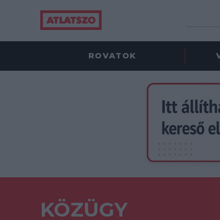
ROVATOK
KÖZÜGY