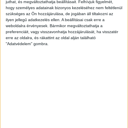
juthat, és megváltoztathatja beállításait.
Felhívjuk figyelmét,
EGYÉB
hogy személyes adatainak bizonyos kezeléséhez nem feltétlenül
szükséges az Ön hozzájárulása, de jogában áll tiltakozni az
Heti Mutyimondó: Tüzépes Kati
ilyen jellegű adatkezelés ellen. A beállításai csak erre a
és a robotrepülő
weboldalra érvényesek. Bármikor megváltoztathatja a
preferenciáit, vagy visszavonhatja hozzájárulását, ha visszatér
Az adónyomozók ezentúl robotrepülőgépeket is
erre az oldalra, és rákattint az oldal alján található
bevethetnek a csalók ellen, akik persze egy lépéssel
"Adatvédelem" gombra.
mindig előttük járnak ezentúl is. A héten...
MUTYIMONDÓ
2013. december 16.
12
p
EGYÉB
Félmilliárd forintos ajándék egy
szentendrei vállalkozónak
Elengedte a szentendrei önkormányzat a több mint fél
milliárd forintos tartozását Simon Péter
vállalkozónak, aki jelenleg a városi projektiroda
vezetőjeként,...