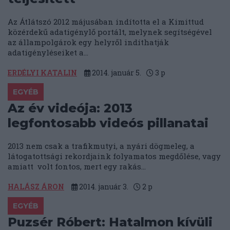
Az Átlátszó 2012 májusában indította el a Kimittud
közérdekű adatigénylő portált, melynek segítségével
az állampolgárok egy helyről indíthatják
adatigényléseiket a...
ERDÉLYI KATALIN
2014. január 5.
3
p
EGYÉB
Az év videója: 2013
legfontosabb videós pillanatai
2013 nem csak a trafikmutyi, a nyári dögmeleg, a
látogatottsági rekordjaink folyamatos megdőlése, vagy
amiatt volt fontos, mert egy rakás...
HALÁSZ ÁRON
2014. január 3.
2
p
EGYÉB
Puzsér Róbert: Hatalmon kívüli