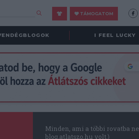
TÁMOGATOM
VENDÉGBLOGOK
I FEEL LUCKY
Minden, ami a többi rovatba ne
blog.atlatszo.hu volt.)