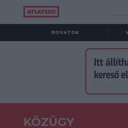
ROVATOK
KÖZÜGY