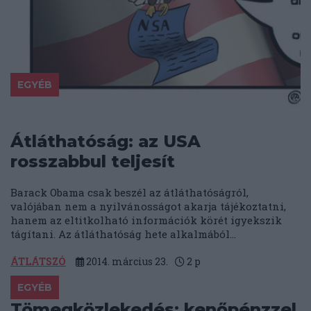
EGYÉB
Átláthatóság: az USA
rosszabbul teljesít
Barack Obama csak beszél az átláthatóságról,
valójában nem a nyilvánosságot akarja tájékoztatni,
hanem az eltitkolható információk körét igyekszik
tágítani. Az átláthatóság hete alkalmából...
ÁTLÁTSZÓ
2014. március 23.
2
p
EGYÉB
Tömegközlekedés: kenőpénzzel