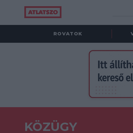
ROVATOK
KÖZÜGY