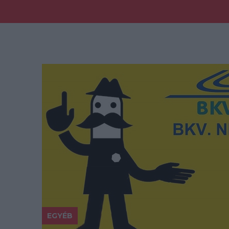
EGYÉB