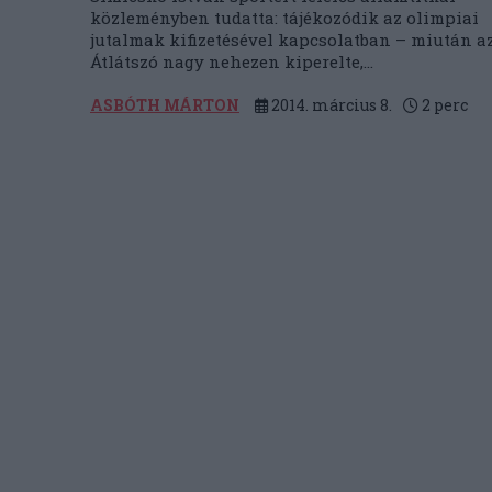
közleményben tudatta: tájékozódik az olimpiai
jutalmak kifizetésével kapcsolatban – miután a
Átlátszó nagy nehezen kiperelte,...
ASBÓTH MÁRTON
2014. március 8.
2
perc