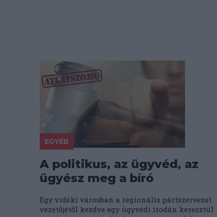
EGYÉB
A politikus, az ügyvéd, az
ügyész meg a bíró
Egy vidéki városban a regionális pártszervezet
vezetőjétől kezdve egy ügyvédi irodán keresztül