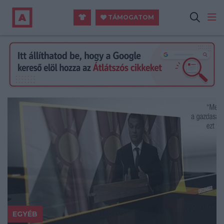
TÁMOGATOM
EGYÉB