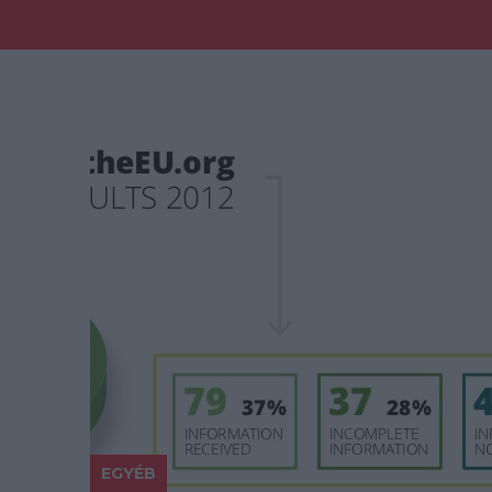
EGYÉB