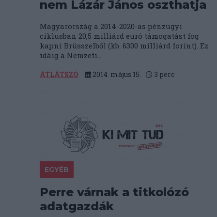
nem Lázár János oszthatja
Magyarország a 2014-2020-as pénzügyi
ciklusban 20,5 milliárd euró támogatást fog
kapni Brüsszelből (kb. 6300 milliárd forint). Ez
idáig a Nemzeti...
ÁTLÁTSZÓ
2014. május 15.
3
perc
EGYÉB
Perre várnak a titkolózó
adatgazdák