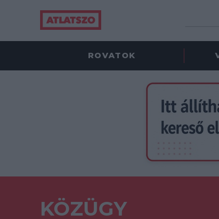
ROVATOK
KÖZÜGY