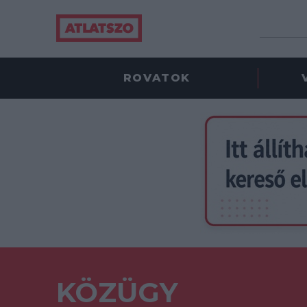
ROVATOK
KÖZÜGY