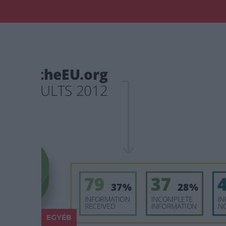
EGYÉB