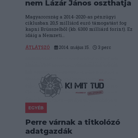
nem Lázár János oszthatja
Magyarország a 2014-2020-as pénzügyi
ciklusban 20,5 milliárd euró támogatást fog
kapni Brüsszelből (kb. 6300 milliárd forint). Ez
idáig a Nemzeti...
ÁTLÁTSZÓ
2014. május 15.
3
perc
EGYÉB
Perre várnak a titkolózó
adatgazdák