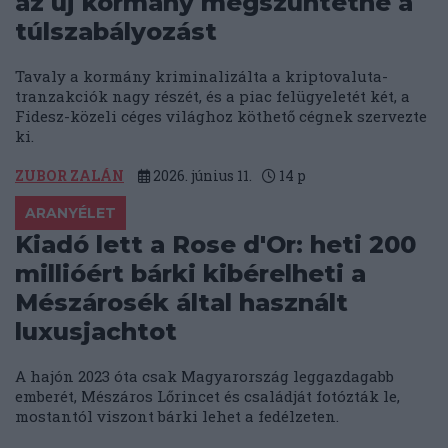
az új kormány megszüntetné a
túlszabályozást
Tavaly a kormány kriminalizálta a kriptovaluta-
tranzakciók nagy részét, és a piac felügyeletét két, a
Fidesz-közeli céges világhoz köthető cégnek szervezte
ki.
ZUBOR ZALÁN
2026. június 11.
14
p
ARANYÉLET
Kiadó lett a Rose d'Or: heti 200
millióért bárki kibérelheti a
Mészárosék által használt
luxusjachtot
A hajón 2023 óta csak Magyarország leggazdagabb
emberét, Mészáros Lőrincet és családját fotózták le,
mostantól viszont bárki lehet a fedélzeten.