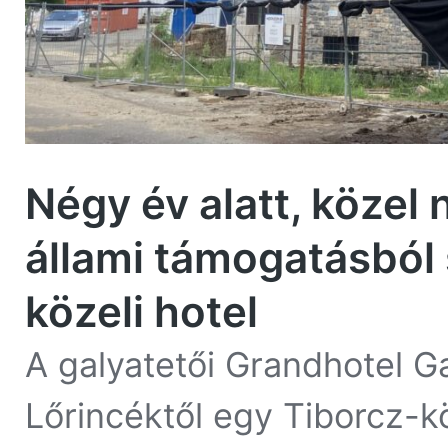
Négy év alatt, közel 
állami támogatásból 
közeli hotel
A galyatetői Grandhotel G
Lőrincéktől egy Tiborcz-k