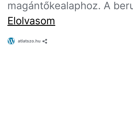
magántőkealaphoz. A beru
Elolvasom
atlatszo.hu