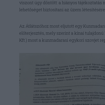
viszont úgy döntött: a hiányos tájékoztatás
lehetőséget biztosítani az üzem létesítésére
Az Átlátszóhoz most eljutott egy Kunmada
előterjesztés, mely szerint a kínai tulajdo
Kft.) most a kunmadarasi egykori szovjet 