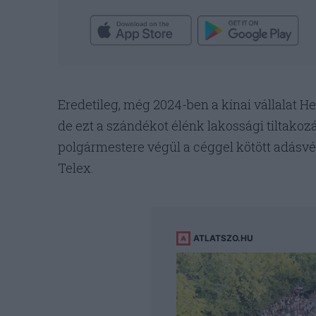
Eredetileg, még 2024-ben a kínai vállalat H
de ezt a szándékot élénk lakossági tiltakozá
polgármestere végül a céggel kötött adásvé
Telex.