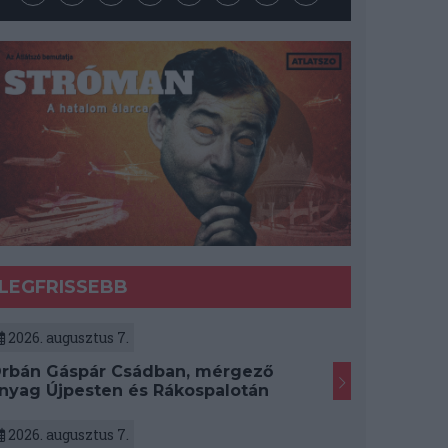
LEGFRISSEBB
2026. augusztus 7.
rbán Gáspár Csádban, mérgező
nyag Újpesten és Rákospalotán
2026. augusztus 7.