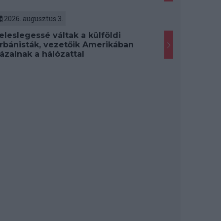
2026. augusztus 3.
eleslegessé váltak a külföldi
rbánisták, vezetőik Amerikában
ázalnak a hálózattal