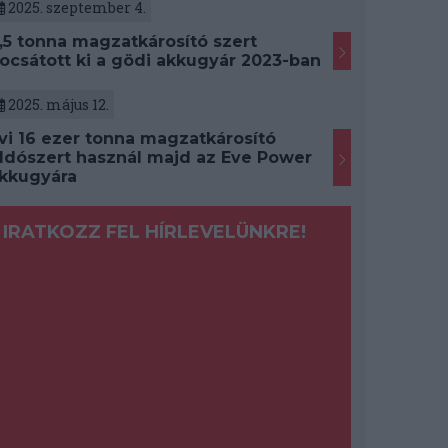
2025. szeptember 4.
,5 tonna magzatkárosító szert
ocsátott ki a gödi akkugyár 2023-ban
2025. május 12.
vi 16 ezer tonna magzatkárosító
ldószert használ majd az Eve Power
kkugyára
IRATKOZZ FEL HÍRLEVELÜNKRE!