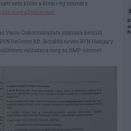
 miatt nem kíván a kínai cég számára
,
írta meg a Debreciner.
F
o
ras Város Önkormányzata számára készült
h
nú BYN ReGreen Kft. (korábbi nevén BYN Hungary
repülőtéren valósítaná meg az NMP-üzemet.