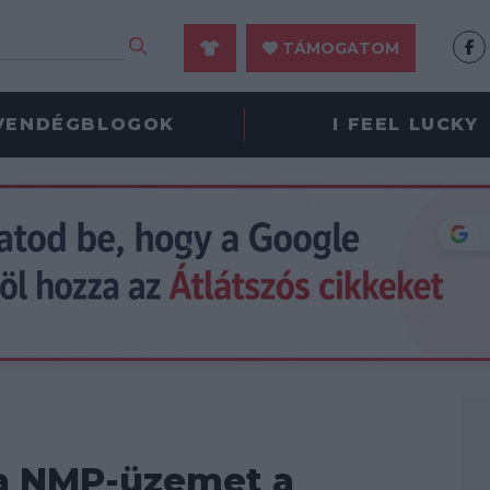
TÁMOGATOM
VENDÉGBLOGOK
I FEEL LUCKY
a NMP-üzemet a