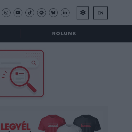
EN
RÓLUNK