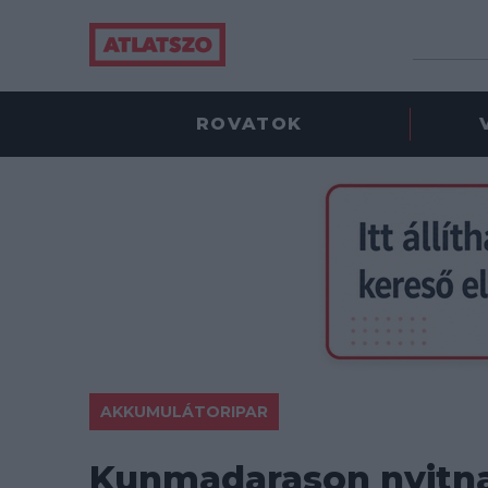
ROVATOK
AKKUMULÁTORIPAR
Kunmadarason nyitn