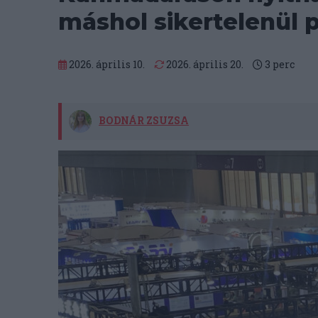
máshol sikertelenül 
2026. április 10.
2026. április 20.
3
perc
BODNÁR ZSUZSA