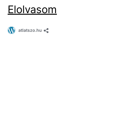
Elolvasom
atlatszo.hu