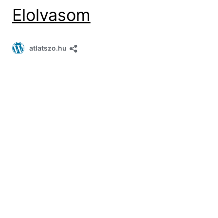
Elolvasom
atlatszo.hu