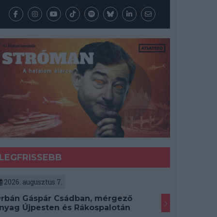
LEGFRISSEBB
2026. augusztus 7.
rbán Gáspár Csádban, mérgező
nyag Újpesten és Rákospalotán