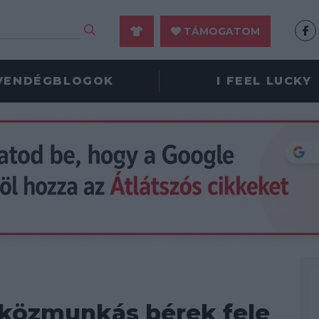
TÁMOGATOM
VENDÉGBLOGOK
I FEEL LUCKY
 közmunkás bérek fele