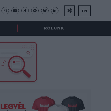
EN
RÓLUNK