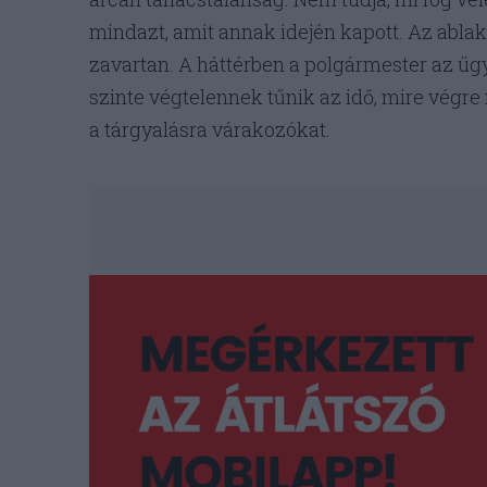
mindazt, amit annak idején kapott. Az abla
zavartan. A háttérben a polgármester az ügy
szinte végtelennek tűnik az idő, mire végre
a tárgyalásra várakozókat.