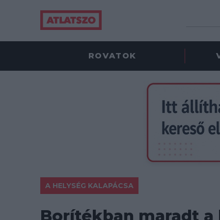
ROVATOK
A HELYSÉG KALAPÁCSA
Borítékban maradt a