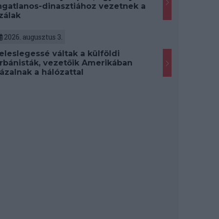
ngatlanos-dinasztiához vezetnek a
zálak
2026. augusztus 3.
eleslegessé váltak a külföldi
rbánisták, vezetőik Amerikában
ázalnak a hálózattal