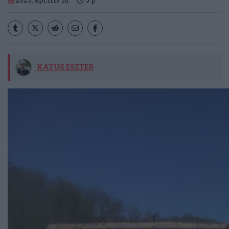
KATUS ESZTER