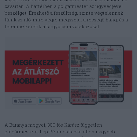
zavartan. A háttérben a polgármester az ügyvédjével
beszélget. Érezhető a feszültség, szinte végtelennek
tűnik az idő, mire végre megszólal a recsegő hang, és a
terembe kéretik a tárgyalásra várakozókat.
A Baranya megyei, 300 fős Kárász független
polgármestere, Lép Péter és társai ellen nagyobb