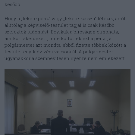
később.
Hogy a „fekete pénz” vagy „fekete kassza” létezik, arról
állítólag a képviselő-testület tagjai is csak később
szereztek tudomást. Egyikük a bíróságon elmondta,
amikor rákérdezett, mire költötték ezt a pénzt, a
polgármester azt mondta, ebből fizette többek között a
testület egyik év végi vacsoráját. A polgármester
ugyanakkor a szembesítésen ilyenre nem emlékezett.