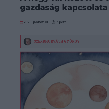
gazdaság kapcsolata
2025. január 10.
7
perc
SZERBHORVÁTH GYÖRGY