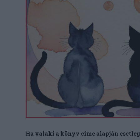
Ha valaki a könyv címe alapján esetle