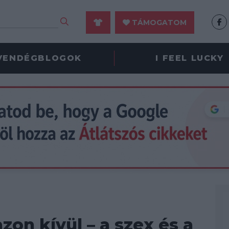
TÁMOGATOM
VENDÉGBLOGOK
I FEEL LUCKY
zon kívül – a szex és a