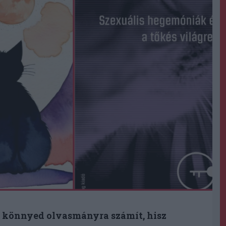
g könnyed olvasmányra számít, hisz