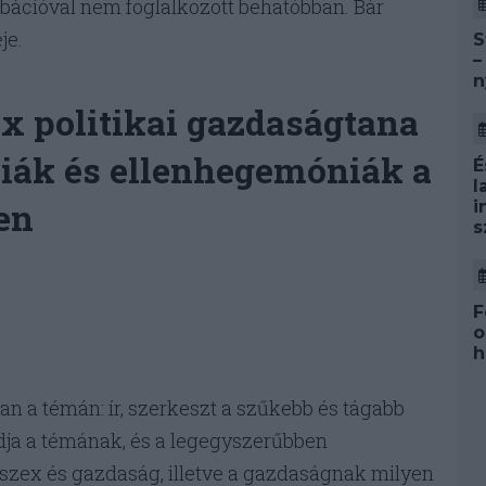
ációval nem foglalkozott behatóbban. Bár
je.
S
–
n
ex politikai gazdaságtana
iák és ellenhegemóniák a
É
l
en
i
s
F
o
h
an a témán: ír, szerkeszt a szűkebb és tágabb
dja a témának, és a legegyszerűbben
 szex és gazdaság, illetve a gazdaságnak milyen