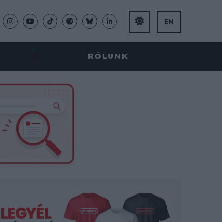
EN
RÓLUNK