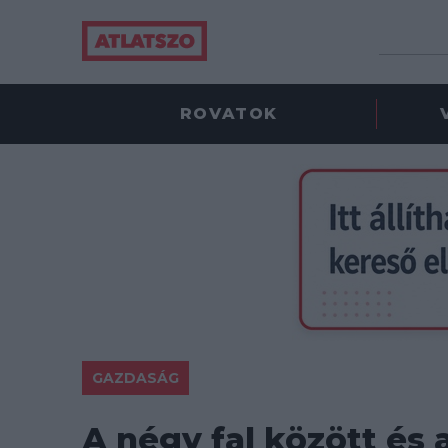
ROVATOK
GAZDASÁG
A négy fal között és a