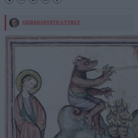
SZERBHORVÁTH GYÖRGY