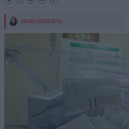
SZABÓ-GÖDRI RITA