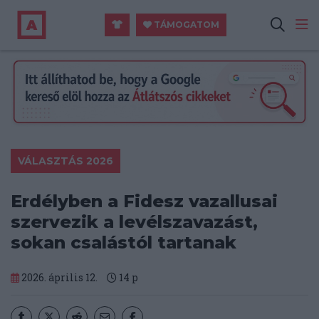
TÁMOGATOM
VÁLASZTÁS 2026
Erdélyben a Fidesz vazallusai
szervezik a levélszavazást,
sokan csalástól tartanak
2026. április 12.
14
p