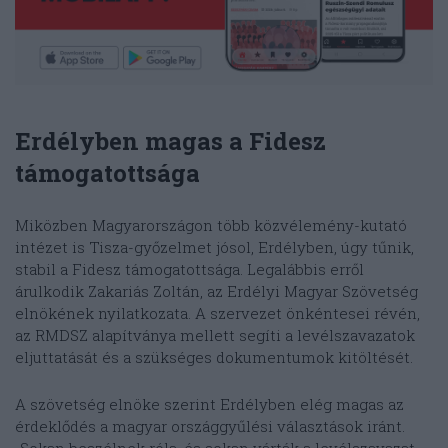
Erdélyben magas a Fidesz
támogatottsága
Miközben Magyarországon több közvélemény-kutató
intézet is Tisza-győzelmet jósol, Erdélyben, úgy tűnik,
stabil a Fidesz támogatottsága. Legalábbis erről
árulkodik Zakariás Zoltán, az Erdélyi Magyar Szövetség
elnökének nyilatkozata. A szervezet önkéntesei révén,
az RMDSZ alapítványa mellett segíti a levélszavazatok
eljuttatását és a szükséges dokumentumok kitöltését.
A szövetség elnöke szerint Erdélyben elég magas az
érdeklődés a magyar országgyűlési választások iránt.