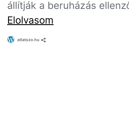
állítják a beruházás ellenző
Elolvasom
atlatszo.hu