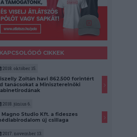
KAPCSOLÓDÓ CIKKEK
2018. október 15.
iszelly Zoltán havi 862.500 forintért
d tanácsokat a Miniszterelnöki
abinetirodának
2018. június 6.
 Magno Studio Kft. a fideszes
édiabirodalom új csillaga
2017. november 13.