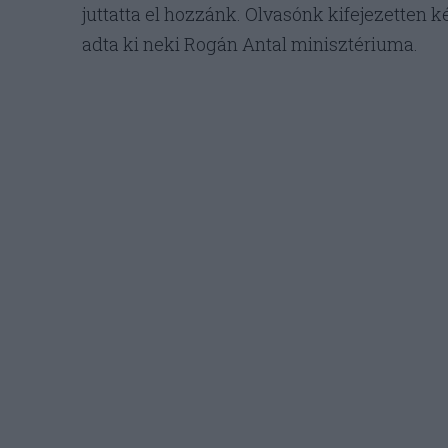
juttatta el hozzánk. Olvasónk kifejezetten k
adta ki neki Rogán Antal minisztériuma.