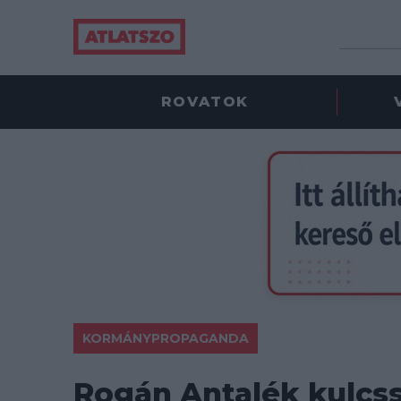
ROVATOK
KORMÁNYPROPAGANDA
Rogán Antalék kulcss