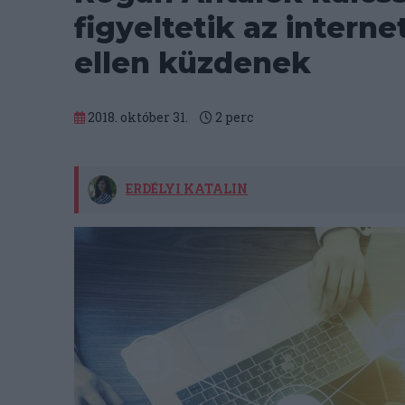
figyeltetik az interne
ellen küzdenek
2018. október 31.
2
perc
ERDÉLYI KATALIN