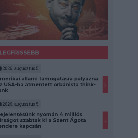
LEGFRISSEBB
2026. augusztus 5.
merikai állami támogatásra pályázna
z USA-ba átmentett orbánista think-
ank
2026. augusztus 5.
ejelentésünk nyomán 4 milliós
írságot szabtak ki a Szent Ágota
endere kapcsán