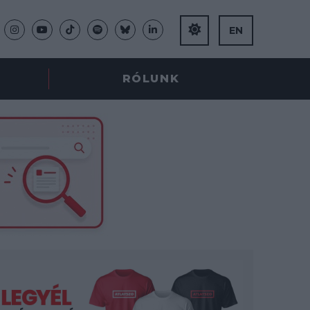
EN
RÓLUNK