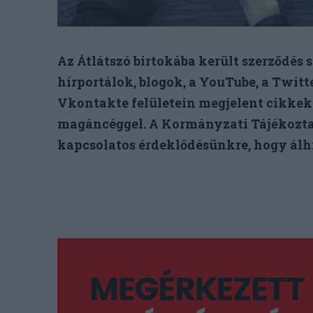
Az Átlátszó birtokába került szerződés 
hírportálok, blogok, a YouTube, a Twitte
Vkontakte felületein megjelent cikkeke
magáncéggel. A Kormányzati Tájékoztat
kapcsolatos érdeklődésünkre, hogy álhí