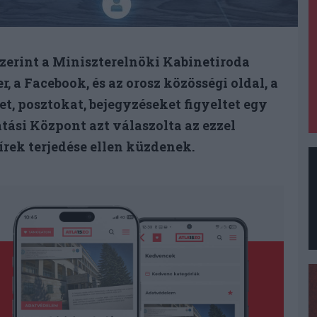
szerint a Miniszterelnöki Kabinetiroda
r, a Facebook, és az orosz közösségi oldal, a
t, posztokat, bejegyzéseket figyeltet egy
ási Központ azt válaszolta az ezzel
rek terjedése ellen küzdenek.