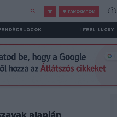
TÁMOGATOM
VENDÉGBLOGOK
I FEEL LUCKY
zavak alapján