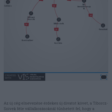
Az új cég elnevezése érdekes új divatot követ, a Tiborcz-
Szivek féle vállalkozásoknál tűnhetett fel, hogy a