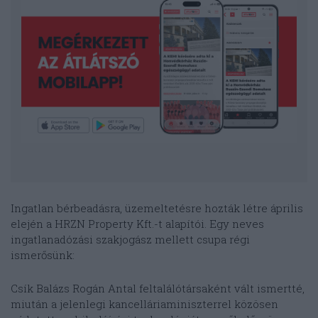
Ingatlan bérbeadásra, üzemeltetésre hozták létre április
elején a HRZN Property Kft.-t alapítói. Egy neves
ingatlanadózási szakjogász mellett csupa régi
ismerősünk:
Csík Balázs Rogán Antal feltalálótársaként vált ismertté,
miután a jelenlegi kancelláriaminiszterrel közösen