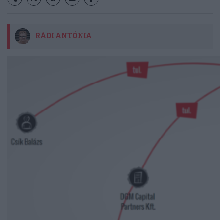
RÁDI ANTÓNIA