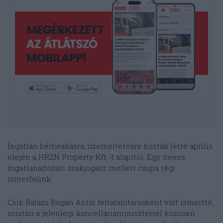
Ingatlan bérbeadásra, üzemeltetésre hozták létre április
elején a HRZN Property Kft.-t alapítói. Egy neves
ingatlanadózási szakjogász mellett csupa régi
ismerősünk:
Csík Balázs Rogán Antal feltalálótársaként vált ismertté,
miután a jelenlegi kancelláriaminiszterrel közösen