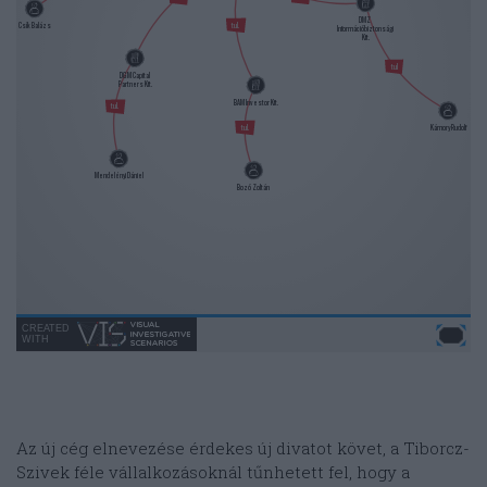
Az új cég elnevezése érdekes új divatot követ, a Tiborcz-
Szivek féle vállalkozásoknál tűnhetett fel, hogy a