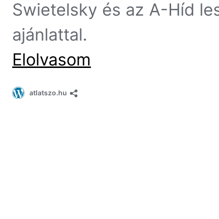
Swietelsky és az A-Híd les
ajánlattal.
Elolvasom
atlatszo.hu