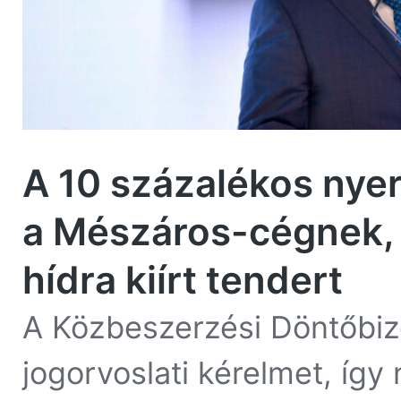
A 10 százalékos nye
a Mészáros-cégnek,
hídra kiírt tendert
A Közbeszerzési Döntőbizo
jogorvoslati kérelmet, így