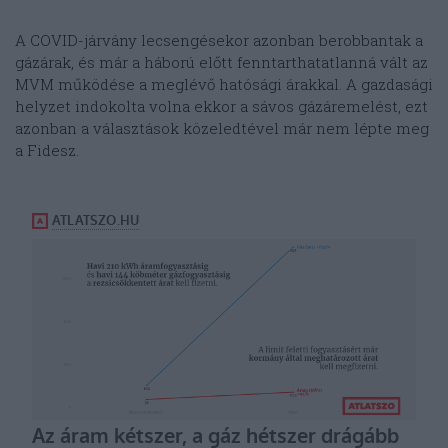
A COVID-járvány lecsengésekor azonban berobbantak a
gázárak, és már a háború előtt fenntarthatatlanná vált az
MVM működése a meglévő hatósági árakkal. A gazdasági
helyzet indokolta volna ekkor a sávos gázáremelést, ezt
azonban a választások közeledtével már nem lépte meg
a Fidesz.