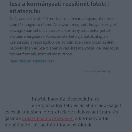
Inkább hagyták elszabadulni az
energiaszolgáltató és az állam adósságait,
és csak júliusban jelentették be a lakossági áram- és
gázárak
drasztikus növekedését
a kormány által
megállapított átlag fölött fogyasztóknak.