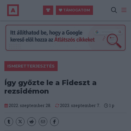
TÁMOGATOM
ISMERETTERJESZTÉS
Így győzte le a Fideszt a
rezsidémon
2022. szeptember 28.
2023. szeptember 7.
1
p